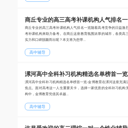
商丘专业的高三高考补课机构人气排名一
商丘专业的高三高考补课机构人气排名一览随着高考竞争的日益激
考补课机构来助力备考。在商丘这座教育氛围浓厚的城市，各类高
实力和口碑脱颖而出呢？本文将为您带...
高中辅导
漯河高中全科补习机构精选名单榜首一览
漯河高中全科补习机构精选名单榜首一览-金博教育在漯河这座充满
焦点。面对高考这一人生重要关卡，选择一家优质的全科补习机构
构中，金博教育凭借其卓越...
高中辅导