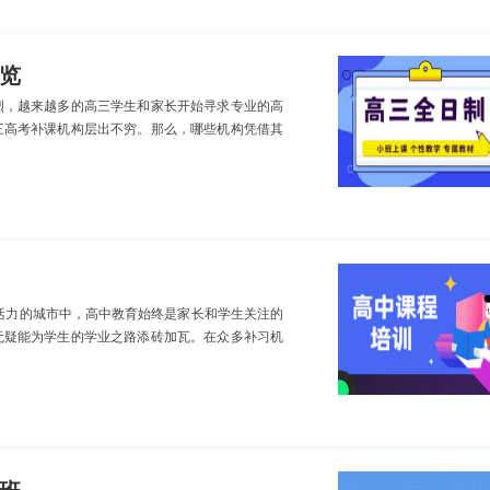
览
烈，越来越多的高三学生和家长开始寻求专业的高
三高考补课机构层出不穷。那么，哪些机构凭借其
活力的城市中，高中教育始终是家长和学生关注的
无疑能为学生的学业之路添砖加瓦。在众多补习机