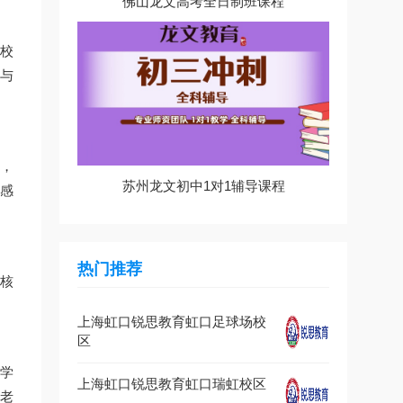
佛山龙文高考全日制班课程
校
容与
持，
苏州龙文初中1对1辅导课程
感
热门推荐
核
上海虹口锐思教育虹口足球场校
区
教学
上海虹口锐思教育虹口瑞虹校区
老