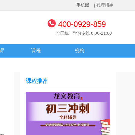
手机版
| 代理招生
400-0929-859
全国统一学习专线 8:00-21:00
课
课程
机构
课程推荐