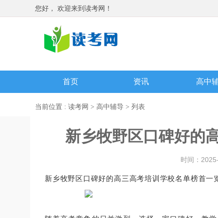
您好， 欢迎来到读考网！
首页
资讯
高中
当前位置 :
读考网
>
高中辅导
> 列表
新乡牧野区口碑好的
时间：2025-
新乡牧野区口碑好的高三高考培训学校名单榜首一览