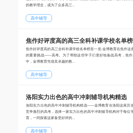
的教学理念，成为了众多高三...
高中辅导
焦作好评度高的高三全科补课学校名单榜
焦作好评度高的高三全科补课学校名单榜首一览-金博教育在焦作这
的重要挑战——高考。为了帮助这些学子们更好地备战高考，焦作
中，金博教育凭借其卓越的教...
高中辅导
洛阳实力出色的高中冲刺辅导机构精选
洛阳实力出色的高中冲刺辅导机构精选——金博教育在洛阳这座历
竞争激烈的高考，选择一家实力出色的高中冲刺辅导机构对于每位
育，一同探索这家备受好评的...
高中辅导