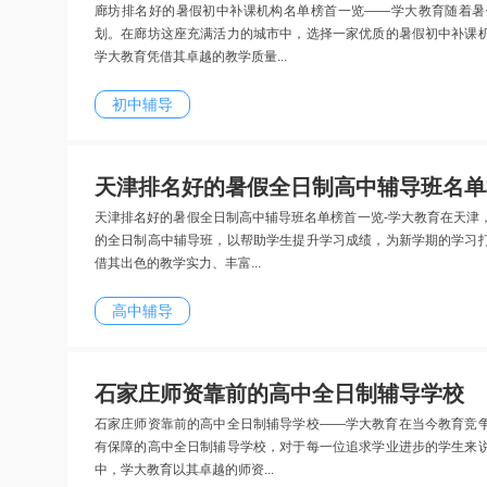
廊坊排名好的暑假初中补课机构名单榜首一览——学大教育随着暑
划。在廊坊这座充满活力的城市中，选择一家优质的暑假初中补课
学大教育凭借其卓越的教学质量...
初中辅导
天津排名好的暑假全日制高中辅导班名单
天津排名好的暑假全日制高中辅导班名单榜首一览-学大教育在天津
的全日制高中辅导班，以帮助学生提升学习成绩，为新学期的学习
借其出色的教学实力、丰富...
高中辅导
石家庄师资靠前的高中全日制辅导学校
石家庄师资靠前的高中全日制辅导学校——学大教育在当今教育竞
有保障的高中全日制辅导学校，对于每一位追求学业进步的学生来
中，学大教育以其卓越的师资...