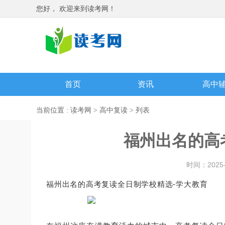
您好， 欢迎来到读考网！
首页
资讯
高中
当前位置 :
读考网
>
高中复读
> 列表
福州出名的高
时间：2025-
福州出名的高考复读全日制学校精选-学大教育