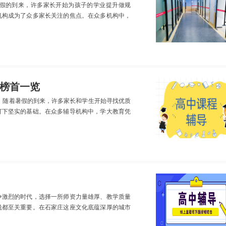
假的到来，许多家长开始为孩子的学业提升做规
机构成为了众多家长关注的焦点。在众多机构中，
榜首一览
，随着暑假的到来，许多家长和学生开始寻找优质
打下坚实的基础。在众多辅导机构中，学大教育凭
争激烈的时代，选择一所师资力量雄厚、教学质量
说都至关重要。在石家庄这座文化底蕴深厚的城市