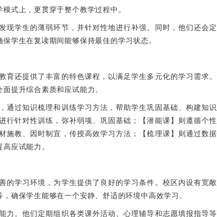
学模式上，更贯穿于整个教学过程中。
发现学生的薄弱环节，并针对性地进行补强。同时，他们还会定
确保学生在复读期间能够保持最佳的学习状态。
教育还提供了丰富的特色课程，以满足学生多元化的学习需求。
全面提升综合素质和应试能力。
，通过知识梳理和训练学习方法，帮助学生巩固基础、构建知识
进行针对性训练，弥补弱项、巩固基础；【潜能课】则遵循个性
材施教、因时制宜，传授高效学习方法；【梳理课】则通过数据
提高应试能力。
善的学习环境，为学生提供了良好的学习条件。校区内设有宽敞
等，确保学生能够在一个安静、舒适的环境中高效学习。
能力。他们定期组织各类课外活动、心理辅导和志愿填报指导等