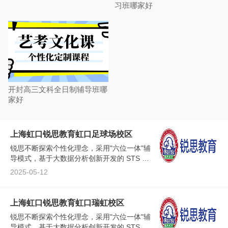
习班哪家好
开封高三文科全日制辅导班哪
家好
上海虹口锐思教育虹口足球场校区
锐思不断探索个性化理念，采用"六位一体"辅
导模式，基于大数据分析创新开发的 STS 在
线智能测评系统，可能加速了解学生的学习
2025-05-12
情况，从而因材施教、查缺补漏、快速提
高。...
上海虹口锐思教育虹口瑞虹校区
锐思不断探索个性化理念，采用"六位一体"辅
导模式，基于大数据分析创新开发的 STS 在